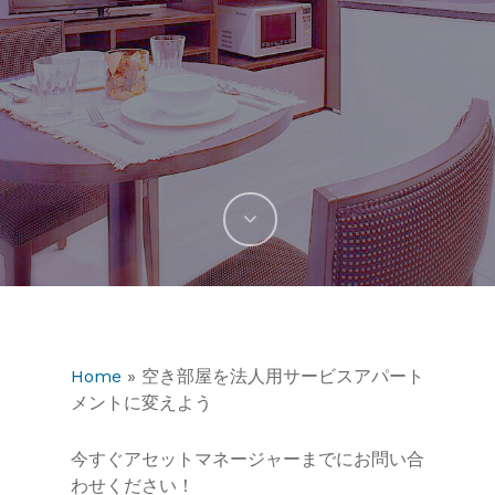
Home
»
空き部屋を法人用サービスアパート
メントに変えよう
今すぐアセットマネージャーまでにお問い合
わせください！