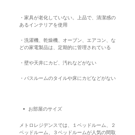
空き部屋を法人用サービスア
・家具が老化していない。上品で、清潔感の
あるインテリアを使用
パートメントに変えよう
・洗濯機、乾燥機、オーブン、エアコン、な
どの家電製品は、定期的に管理されている
・壁や天井にカビ、汚れなどがない
・バスルームのタイルや床にカビなどがない
お部屋のサイズ
メトロレジデンスでは、１ベッドルーム、２
ベッドルーム、３ベッドルームが人気の間取