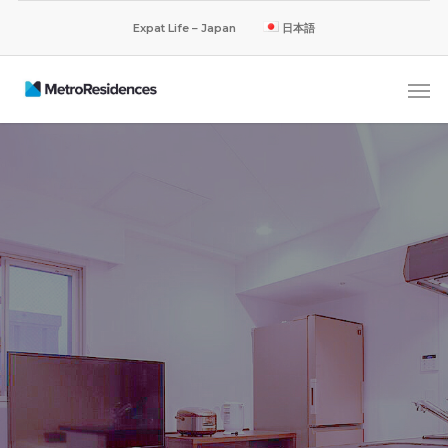
Expat Life – Japan
日本語