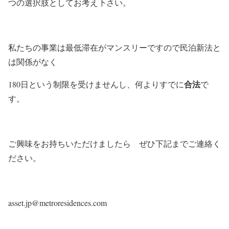
つの選択肢としてお考え下さい。
私たちの事業は最低滞在がマンスリーですので民泊新法と
は関係がなく
合法
180日という制限を受けませんし、何よりすでに
で
す。
ご興味をお持ちいただけましたら ぜひ下記までご連絡く
ださい。
asset.jp@metroresidences.com