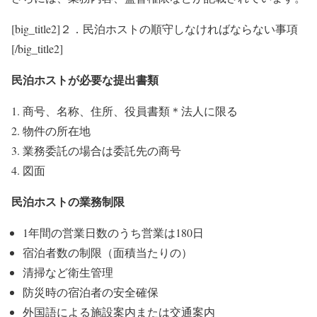
[big_title2]２．民泊ホストの順守しなければならない事項
[/big_title2]
民泊ホストが必要な提出書類
商号、名称、住所、役員書類＊法人に限る
物件の所在地
業務委託の場合は委託先の商号
図面
民泊ホストの業務制限
1年間の営業日数のうち営業は180日
宿泊者数の制限（面積当たりの）
清掃など衛生管理
防災時の宿泊者の安全確保
外国語による施設案内または交通案内