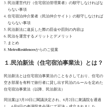
民泊運営代行（住宅宿泊管理業者）の順守しなければな
らない事項
住宅宿泊仲介業者（民泊仲介サイト）の順守しなければ
ならない事項
民泊新法に違反した際の罰金や罰則の内容は
民泊を運営するメリットとデメリット
まとめ
MetroResidences
からのご提案
１.民泊新法（住宅宿泊事業法）とは？
民泊新法とは住宅宿泊事業法のことをさしており、住宅の
空き部屋を有料で旅行者に貸し出す民泊のルールを定めた
住宅宿泊事業法（以降、民泊新法）
同法案は3月10日に閣議決定され、6月2日に衆議院を通過
し、6月9日の参議院本会議にて可決・成立されました。