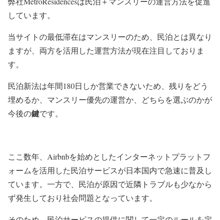
弊社MetroResidencesは民泊＋マンスリーの運営方法を促進
しています。
当サイトの最低滞在はマンスリーのため、民泊とは異なり
ますが、両方を活用した運営方法が現在注目しておりま
す。
民泊新法は年間180日しか営業できないため、残りをどう
埋めるか、マンスリー優先の運営か、どちらを選ぶのかが
鍵
今後の
です。
ここ数年、Airbnbを始めとしたインターネットプラットフ
ォームを活用した民泊サービスが日本国内で急速に普及し
ています。一方で、民泊が原因で近隣トラブルも少なから
ず発生しており社会問題となっています。
そのため、民泊サービスの提供に関して一定のルールを定