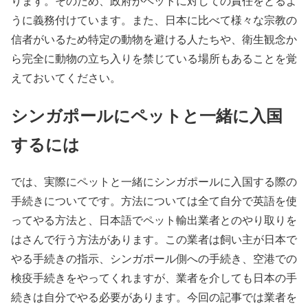
ります。そのため、政府がペットに対しての責任をとるよ
うに義務付けています。また、日本に比べて様々な宗教の
信者がいるため特定の動物を避ける人たちや、衛生観念か
ら完全に動物の立ち入りを禁じている場所もあることを覚
えておいてください。
シンガポールにペットと一緒に入国
するには
では、実際にペットと一緒にシンガポールに入国する際の
手続きについてです。方法については全て自分で英語を使
ってやる方法と、日本語でペット輸出業者とのやり取りを
はさんで行う方法があります。この業者は飼い主が日本で
やる手続きの指示、シンガポール側への手続き、空港での
検疫手続きをやってくれますが、業者を介しても日本の手
続きは自分でやる必要があります。今回の記事では業者を