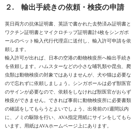
２. 輸出手続きの依頼・検疫の申請
英日両方の抗体証明書、英語で書かれた去勢済み証明書と
ワクチン証明書とマイクロチップ証明書計4枚をシンガポ
ールのペット輸入代行代理店に送付し、輸入許可申請を依
頼します。
輸入許可が出れば、日本の空港の動物検疫所へ輸出手続き
を依頼します。ハムスターなどの小さな哺乳類や昆虫、爬
虫類は動物検疫の対象ではありませんが、犬や猫は必要な
ので忘れずに依頼しましょう。シンガポールは必ず獣医官
のサインが必要なので、依頼をしなければ獣医官がおらず
検疫ができません。できれば事前に動物検疫所に必要書類
の確認をしてもらうとよいでしょう。出発前の1週間以内
に、ノミの駆除を行い、AVA指定用紙にサインをしてもら
います。用紙はAVAホームページ上にあります。