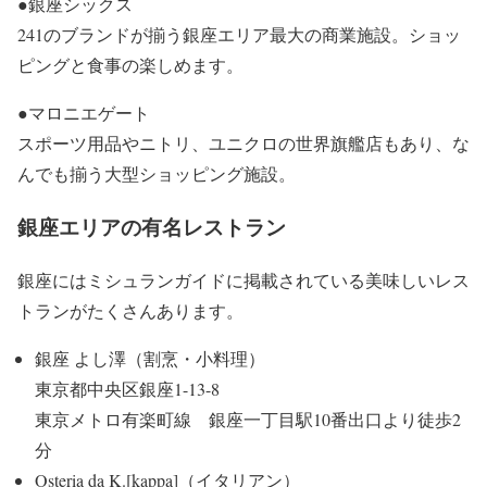
●銀座シックス
241のブランドが揃う銀座エリア最大の商業施設。ショッ
ピングと食事の楽しめます。
●マロニエゲート
スポーツ用品やニトリ、ユニクロの世界旗艦店もあり、な
んでも揃う大型ショッピング施設。
銀座エリアの有名レストラン
銀座にはミシュランガイドに掲載されている美味しいレス
トランがたくさんあります。
銀座 よし澤（割烹・小料理）
東京都中央区銀座1-13-8
東京メトロ有楽町線 銀座一丁目駅10番出口より徒歩2
分
Osteria da K.[kappa]（イタリアン）