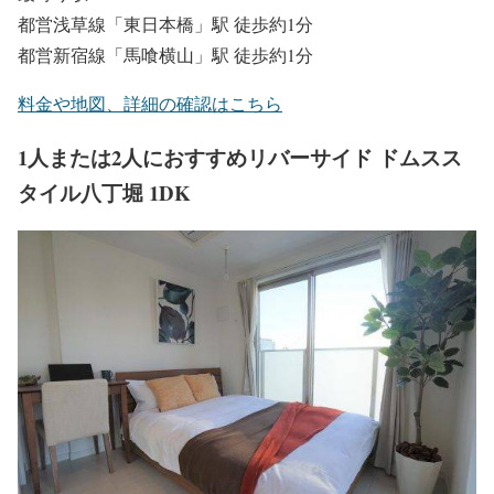
都営浅草線「東日本橋」駅 徒歩約1分
都営新宿線「馬喰横山」駅 徒歩約1分
料金や地図、詳細の確認はこちら
1人または2人におすすめリバーサイド ドムスス
タイル八丁堀 1DK