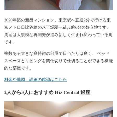
2020年築の新築マンション、東京駅へ直通2分で行ける東
京メトロ日比谷線の八丁堀駅へ徒歩約6分の好立地です。
周辺は大規模な再開発が進み新しく生まれ変わっている町
です。
複数ある大きな窓特徴の部屋で日当たりは良く、 ベッド
スペースとリビングを間仕切りで仕切ることができる機能
的な部屋です。
料金や地図、詳細の確認はこちら
2人から3人におすすめ Hiz Central 銀座