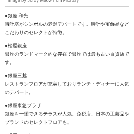
Image by Jordy Meow from Pixabay
●銀座 和光
時計塔がシンボルの老舗デパートです。時計や宝飾品など
こだわりのセレクトが特徴。
●松屋銀座
銀座のランドマーク的な存在で銀座では最も古い百貨店で
す。
●銀座三越
レストランフロアが充実しておりランチ・ディナーに人気
のデパート。
●銀座東急プラザ
銀座を一望できるテラスが人気。免税店、日本の工芸品や
ブランドのセレクトフロアも。