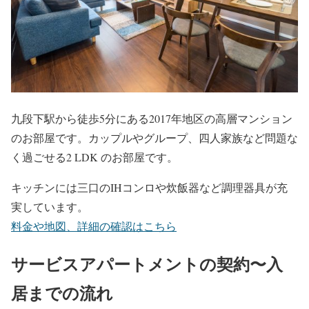
九段下駅から徒歩5分にある2017年地区の高層マンション
のお部屋です。カップルやグループ、四人家族など問題な
く過ごせる2 LDK のお部屋です。
キッチンには三口のIHコンロや炊飯器など調理器具が充
実しています。
料金や地図、詳細の確認はこちら
サービスアパートメントの契約〜入
居までの流れ