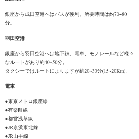
銀座から成田空港へはバスが便利。所要時間は約70~80
分。
羽田空港
銀座から羽田空港へは地下鉄、電車、モノレールなど様々
なルートがあり約40~50分。
タクシーではルートによりますが約20~30分(15~20Km)。
電車
●東京メトロ銀座線
●有楽町線
●都営浅草線
●JR京浜東北線
●JR山手線