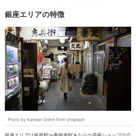
銀座エリアの特徴
Photo by Karsten Gohm from Unsplash
銀座エリアは銀座駅〜東銀座駅あたりの高級ショップの立