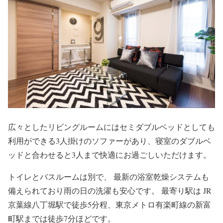
広々としたリビングルームにはセミダブルベッドとしても
利用ができる3人掛けのソファーがあり、寝室のダブルベ
ッドと合わせると3人まで快適にお過ごしいただけます。
トイレとバスルームは別で、 最新の浴室乾燥システムも
備えられており雨の日の洗濯も安心です。 最寄り駅は JR
京葉線八丁堀駅で徒歩5分程、東京メトロ有楽町線の新富
町駅までは徒歩7分ほどです。