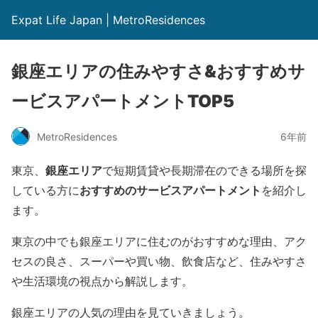
Expat Life Japan | MetroResidences
銀座エリアの住みやすさ&おすすめサ
ービスアパートメントTOP5
MetroResidences
6年前
銀座エリア
東京、
で短期賃貸や長期滞在のできる場所を探
おすすめのサービスアパートメント
している方に
を紹介し
ます。
東京の中でも銀座エリアに住むのがおすすめな理由、アク
セスの良さ、スーパーや買い物、飲食店など、住みやすさ
や生活環境の視点から解説します。
銀座エリアの人気の理由を見ていきましょう。