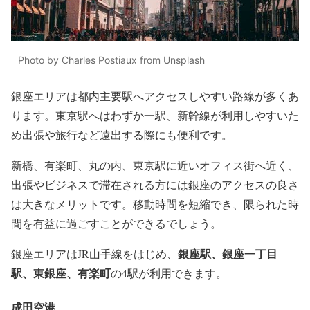
Photo by Charles Postiaux from Unsplash
銀座エリアは都内主要駅へアクセスしやすい路線が多くあ
ります。東京駅へはわずか一駅、新幹線が利用しやすいた
め出張や旅行など遠出する際にも便利です。
新橋、有楽町、丸の内、東京駅に近いオフィス街へ近く、
出張やビジネスで滞在される方には銀座のアクセスの良さ
は大きなメリットです。移動時間を短縮でき、限られた時
間を有益に過ごすことができるでしょう。
銀座駅、銀座一丁目
銀座エリアはJR山手線をはじめ、
駅、東銀座、有楽町
の4駅が利用できます。
成田空港