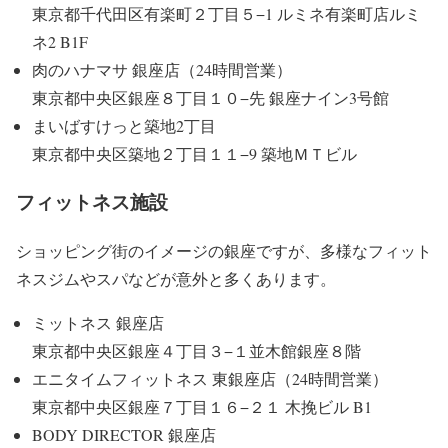
東京都千代田区有楽町２丁目５−1 ルミネ有楽町店ルミ
ネ2 B1F
肉のハナマサ 銀座店（24時間営業）
東京都中央区銀座８丁目１０−先 銀座ナイン3号館
まいばすけっと築地2丁目
東京都中央区築地２丁目１１−9 築地ＭＴビル
フィットネス施設
ショッピング街のイメージの銀座ですが、多様なフィット
ネスジムやスパなどが意外と多くあります。
ミットネス 銀座店
東京都中央区銀座４丁目３−１並木館銀座８階
エニタイムフィットネス 東銀座店（24時間営業）
東京都中央区銀座７丁目１６−２１ 木挽ビル B1
BODY DIRECTOR 銀座店