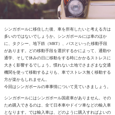
シンガポールに移住した後、車を所有したいと考える方は
多いのではないでしょうか。シンガポールには車のほか
に、タクシー、地下鉄（MRT）、バスといった移動手段
があります。どの移動手段を選択するかによって、通勤や
通学、そして休みの日に移動をする時にかかるストレスに
大きく影響するでしょう。慣れない土地でさまざまな交通
機関を使って移動するよりも、車でストレス無く移動する
方が楽かもしれません。
今回はシンガポールの車事情について見ていきましょう。
シンガポールにはシンガポール国産車がありません。その
ため購入できるのは、全て日本車やドイツ車などの輸入車
となります。では輸入車は、どのように購入すればよいの