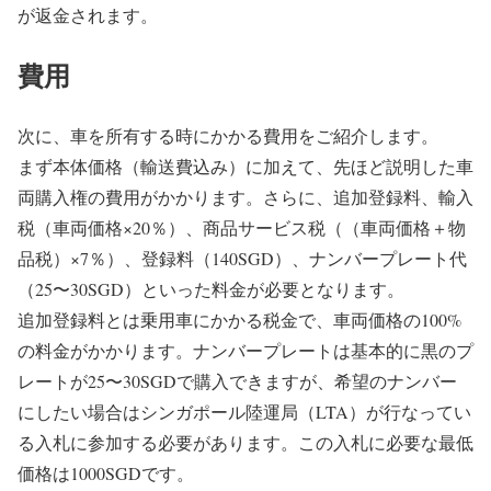
が返金されます。
費用
次に、車を所有する時にかかる費用をご紹介します。
まず本体価格（輸送費込み）に加えて、先ほど説明した車
両購入権の費用がかかります。さらに、追加登録料、輸入
税（車両価格×20％）、商品サービス税（（車両価格＋物
品税）×7％）、登録料（140SGD）、ナンバープレート代
（25〜30SGD）といった料金が必要となります。
追加登録料とは乗用車にかかる税金で、車両価格の100%
の料金がかかります。ナンバープレートは基本的に黒のプ
レートが25〜30SGDで購入できますが、希望のナンバー
にしたい場合はシンガポール陸運局（LTA）が行なってい
る入札に参加する必要があります。この入札に必要な最低
価格は1000SGDです。