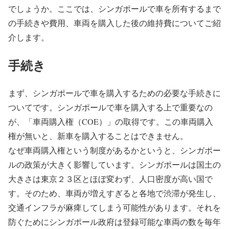
でしょうか。ここでは、シンガポールで車を所有するまで
の手続きや費用、車両を購入した後の維持費についてご紹
介します。
手続き
まず、シンガポールで車を購入するための必要な手続きに
ついてです。シンガポールで車を購入する上で重要なの
が、「車両購入権（COE）」の取得です。この車両購入
権が無いと、新車を購入することはできません。
なぜ車両購入権という制度があるかというと、シンガポー
ルの政策が大きく影響しています。シンガポールは国土の
大きさは東京２３区とほぼ変わず、人口密度が高い国で
す。そのため、車両が増えすぎると各地で渋滞が発生し、
交通インフラが麻痺してしまう可能性があります。それを
防ぐためにシンガポール政府は登録可能な車両の数を毎年