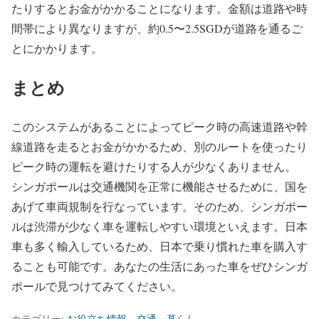
たりするとお金がかかることになります。金額は道路や時
間帯により異なりますが、約0.5〜2.5SGDが道路を通るご
とにかかります。
まとめ
このシステムがあることによってピーク時の高速道路や幹
線道路を走るとお金がかかるため、別のルートを使ったり
ピーク時の運転を避けたりする人が少なくありません。
シンガポールは交通機関を正常に機能させるために、国を
あげて車両規制を行なっています。そのため、シンガポー
ルは渋滞が少なく車を運転しやすい環境といえます。日本
車も多く輸入しているため、日本で乗り慣れた車を購入す
ることも可能です。あなたの生活にあった車をぜひシンガ
ポールで見つけてみてください。
カテゴリー:
お役立ち情報
、
交通
、
暮らし