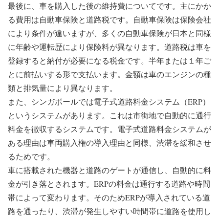
最後に、車を購入した後の維持費についてです。主にかか
る費用は自動車保険と道路税です。自動車保険は保険会社
により条件が違いますが、多くの自動車保険が日本と同様
に年齢や運転歴により保険料が異なります。道路税は車を
登録すると納付が必要になる税金です。半年または１年ご
とに前払いする形で支払います。金額は車のエンジンの種
類と排気量により異なります。
また、シンガポールでは電子式道路料金システム（ERP）
というシステムがあります。これは市街地で自動的に通行
料金を徴収するシステムです。電子式道路料金システムが
ある理由は車両購入権の導入理由と同様、渋滞を緩和させ
るためです。
車に搭載された機器と道路のゲートが通信し、自動的に料
金が引き落とされます。ERPの料金は通行する道路や時間
帯によって変わります。そのためERPが導入されている道
路を通ったり、渋滞が発生しやすい時間帯に道路を使用し