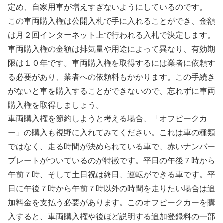
定め、自家用車が増えすぎないようにしているのです。
この車両購入権は公開入札で手に入れることができ、金額
は月２回インターネット上で行われる入札で決定します。
車両購入権の金額は排気量や用途によって異なり、有効期
限は１０年です。車両購入権を取得するには業者に依頼す
る必要があり、業者への依頼料もかかります。この手続き
がないと車を購入することができないので、忘れずに車両
購入権を取得しましょう。
車両購入権を節約しようと考える場合、「オフピークカ
ー」の購入も視野に入れてみてください。これは車の種類
ではなく、走る時間が決められている車で、赤いナンバー
プレートがついているのが特徴です。平日の午後７時から
午前７時、そして土日祝は終日、運転ができる車です。平
日に午後７時から午前７時以外の時間を走りたい場合は追
加料金を支払う必要があります。このオフピークカーを購
入すると、車両購入権や後ほど説明する追加登録料の一部