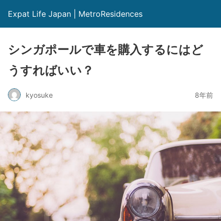
Expat Life Japan | MetroResidences
シンガポールで車を購入するにはど
うすればいい？
kyosuke
8年前