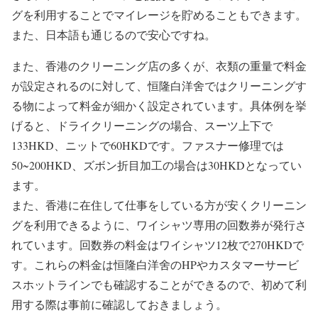
グを利用することでマイレージを貯めることもできます。
また、日本語も通じるので安心ですね。
また、香港のクリーニング店の多くが、衣類の重量で料金
が設定されるのに対して、恒隆白洋舍ではクリーニングす
る物によって料金が細かく設定されています。具体例を挙
げると、ドライクリーニングの場合、スーツ上下で
133HKD、ニットで60HKDです。ファスナー修理では
50~200HKD、ズボン折目加工の場合は30HKDとなってい
ます。
また、香港に在住して仕事をしている方が安くクリーニン
グを利用できるように、ワイシャツ専用の回数券が発行さ
れています。回数券の料金はワイシャツ12枚で270HKDで
す。これらの料金は恒隆白洋舍のHPやカスタマーサービ
スホットラインでも確認することができるので、初めて利
用する際は事前に確認しておきましょう。