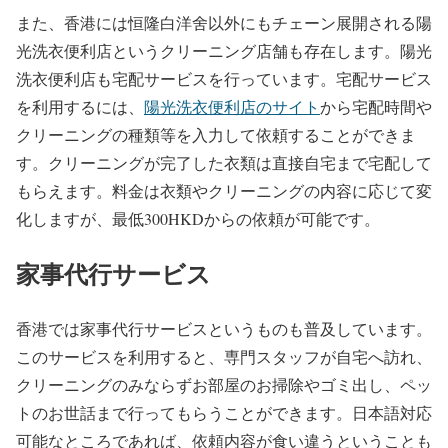
また、香港には恒隆白洋舍以外にもチェーン展開される陽
光洗衣便利店というクリーニング店舗も存在します。陽光
洗衣便利店も宅配サービスを行っています。宅配サービス
を利用するには、
陽光洗衣便利店のサイト
から宅配時間や
クリーニングの種類等を入力して依頼することができま
す。クリーニングが完了した衣類は直接自宅まで宅配して
もらえます。料金は衣類やクリーニングの内容に応じて変
化しますが、最低300HKDからの依頼が可能です。
家事代行サービス
香港では家事代行サービスというものも普及しています。
このサービスを利用すると、専門スタッフが自宅へ訪れ、
クリーニングのみならずお部屋のお掃除やゴミ出し、ペッ
トのお世話まで行ってもらうことができます。日本語対応
可能なところであれば、依頼内容が食い違うということも