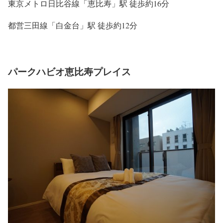
東京メトロ日比谷線「恵比寿」駅 徒歩約16分
都営三田線「白金台」駅 徒歩約12分
パークハビオ恵比寿プレイス