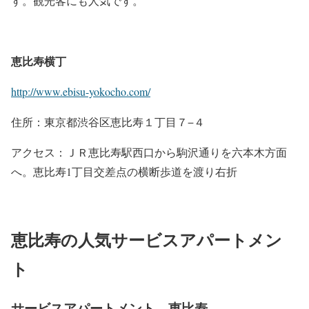
す。観光客にも人気です。
恵比寿横丁
http://www.ebisu-yokocho.com/
住所：東京都渋谷区恵比寿１丁目７−４
アクセス：ＪＲ恵比寿駅西口から駒沢通りを六本木方面
へ。恵比寿1丁目交差点の横断歩道を渡り右折
恵比寿の人気サービスアパートメン
ト
サービスアパートメント 恵比寿