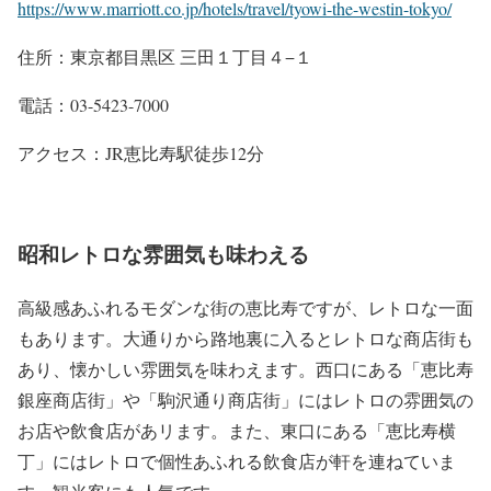
https://www.marriott.co.jp/hotels/travel/tyowi-the-westin-tokyo/
住所：東京都目黒区 三田１丁目４−１
電話：03-5423-7000
アクセス：JR恵比寿駅徒歩12分
昭和レトロな雰囲気も味わえる
高級感あふれるモダンな街の恵比寿ですが、レトロな一面
もあります。大通りから路地裏に入るとレトロな商店街も
あり、懐かしい雰囲気を味わえます。西口にある「恵比寿
銀座商店街」や「駒沢通り商店街」にはレトロの雰囲気の
お店や飲食店があリます。また、東口にある「恵比寿横
丁」にはレトロで個性あふれる飲食店が軒を連ねていま