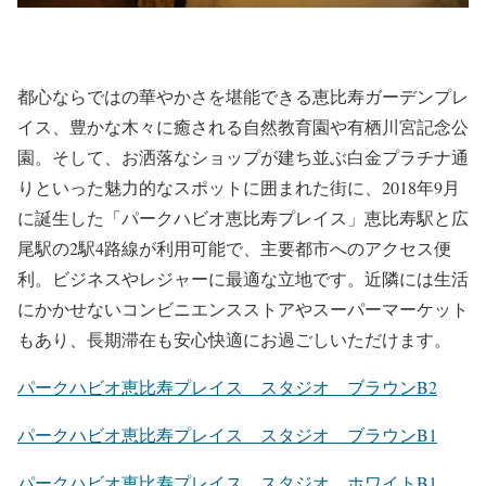
都心ならではの華やかさを堪能できる恵比寿ガーデンプレ
イス、豊かな木々に癒される自然教育園や有栖川宮記念公
園。そして、お洒落なショップが建ち並ぶ白金プラチナ通
りといった魅力的なスポットに囲まれた街に、2018年9月
に誕生した「パークハビオ恵比寿プレイス」恵比寿駅と広
尾駅の2駅4路線が利用可能で、主要都市へのアクセス便
利。ビジネスやレジャーに最適な立地です。近隣には生活
にかかせないコンビニエンスストアやスーパーマーケット
もあり、長期滞在も安心快適にお過ごしいただけます。
パークハビオ恵比寿プレイス スタジオ ブラウンB2
パークハビオ恵比寿プレイス スタジオ ブラウンB1
パークハビオ恵比寿プレイス スタジオ ホワイトB1