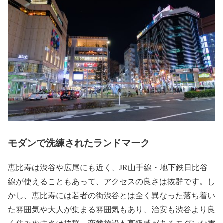
モダンで洗練されたランドマーク
恵比寿は渋谷や広尾にも近く、JR山手線・地下鉄日比谷
線が使えることもあって、アクセスの良さは抜群です。し
かし、恵比寿には若者の街渋谷とは全く異なった落ち着い
た雰囲気や大人が集まる雰囲気もあり、治安も渋谷より良
く住みやすさは抜群。商業施設も高級感があるモダンな雰