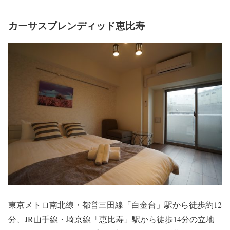
カーサスプレンディッド恵比寿
東京メトロ南北線・都営三田線「白金台」駅から徒歩約12
分、JR山手線・埼京線「恵比寿」駅から徒歩14分の立地