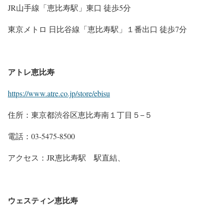
JR山手線「恵比寿駅」東口 徒歩5分
東京メトロ 日比谷線「恵比寿駅」１番出口 徒歩7分
アトレ恵比寿
https://www.atre.co.jp/store/ebisu
住所：東京都渋谷区恵比寿南１丁目５−５
電話：03-5475-8500
アクセス：JR恵比寿駅 駅直結、
ウェスティン恵比寿