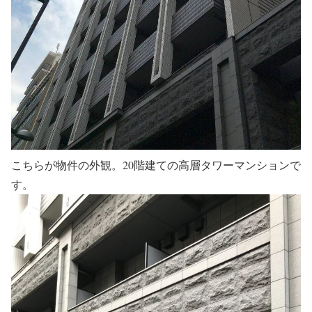
こちらが物件の外観。20階建ての高層タワーマンションで
す。