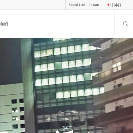
Expat Life – Japan
日本語
の物件