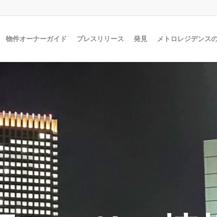
物件オーナーガイド
プレスリリース
発見
メトロレジデンス