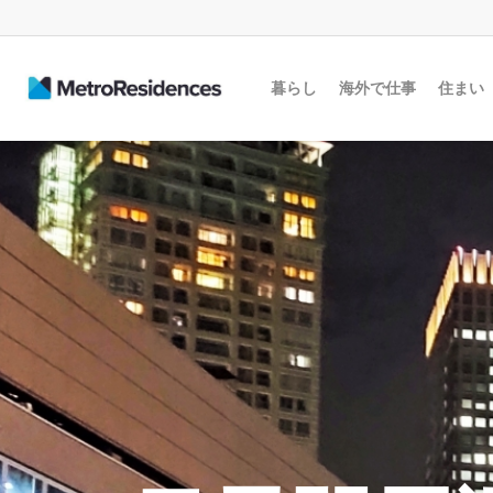
暮らし
海外で仕事
住まい