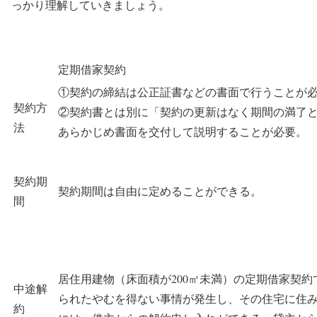
っかり理解していきましょう。
定期借家契約
①契約の締結は公正証書などの書面で行うことが
契約方
②契約書とは別に「契約の更新はなく期間の満了
法
あらかじめ書面を交付して説明することが必要。
契約期
契約期間は自由に定めることができる。
間
居住用建物（床面積が200㎡未満）の定期借家契
中途解
られたやむを得ない事情が発生し、その住宅に住
約