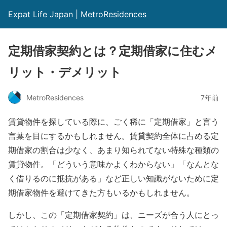
Expat Life Japan | MetroResidences
定期借家契約とは？定期借家に住むメ
リット・デメリット
MetroResidences
7年前
賃貸物件を探している際に、ごく稀に「定期借家」と言う
言葉を目にするかもしれません。賃貸契約全体に占める定
期借家の割合は少なく、あまり知られてない特殊な種類の
賃貸物件。「どういう意味かよくわからない」「なんとな
く借りるのに抵抗がある」など正しい知識がないために定
期借家物件を避けてきた方もいるかもしれません。
しかし、この「定期借家契約」は、ニーズが合う人にとっ