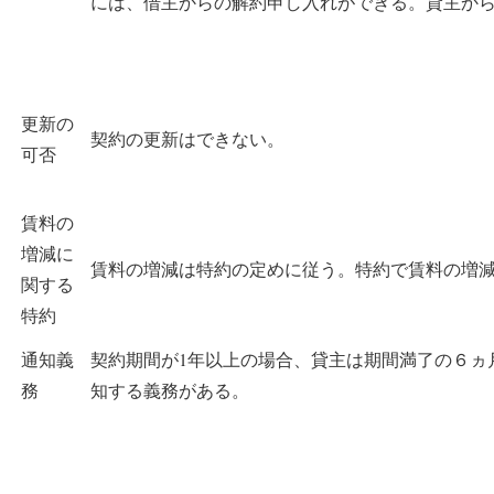
には、借主からの解約申し入れができる。貸主か
更新の
契約の更新はできない。
可否
賃料の
増減に
賃料の増減は特約の定めに従う。特約で賃料の増
関する
特約
通知義
契約期間が1年以上の場合、貸主は期間満了の６ヵ
務
知する義務がある。