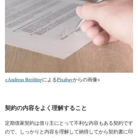
<Andreas Breitling
による
Pixabay
からの画像>
契約の内容をよく理解すること
定期借家契約は借り主にとって不利な内容もある契約です
ので、しっかりと内容を理解して納得してから契約書に印