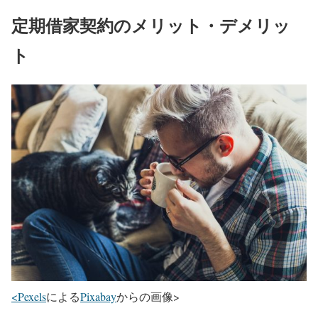
定期借家契約のメリット・デメリッ
ト
<Pexels
による
Pixabay
からの画像>