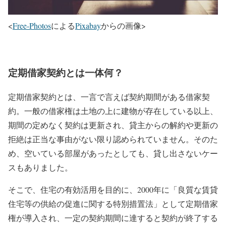
<
Free-Photos
による
Pixabay
からの画像>
定期借家契約とは一体何？
定期借家契約とは、一言で言えば契約期間がある借家契
約。一般の借家権は土地の上に建物が存在している以上、
期間の定めなく契約は更新され、貸主からの解約や更新の
拒絶は正当な事由がない限り認められていません。そのた
め、空いている部屋があったとしても、貸し出さないケー
スもありました。
そこで、住宅の有効活用を目的に、2000年に「良質な賃貸
住宅等の供給の促進に関する特別措置法」として定期借家
権が導入され、一定の契約期間に達すると契約が終了する