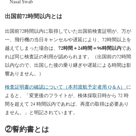
Nasal Swab
出国前72時間以内とは
出国前72時間以内に取得していた出国前検査証明が、万が
一、飛行機の当日キャンセルや遅延により、72時間以上を
72時間＋24時間＝96時間以内
越えてしまった場合は、
であ
れば同じ検査証の利用が認められます。（出国前の72時間
以内なので、出国した後の乗り継ぎや遅延による時間は影
響ありません。）
検査証明書の確認について（本邦渡航予定者用 Q＆A）
に
よると、「変更後のフライトが、検体採取日時から 72 時
間を超えて 24 時間以内であれば、再度の取得は必要あり
ません。」と明記されています。
②誓約書とは