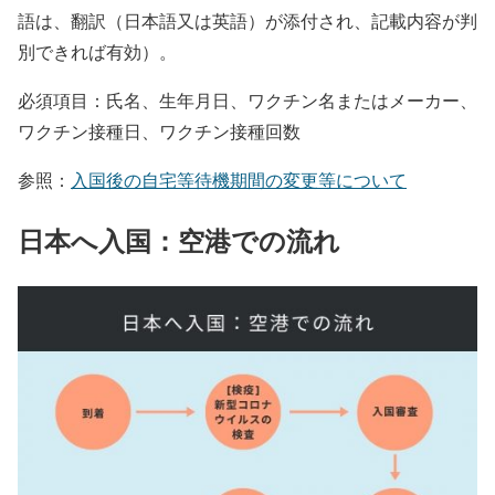
語は、翻訳（日本語又は英語）が添付され、記載内容が判
別できれば有効）。
必須項目：​​氏名、生年月日、ワクチン名またはメーカー、
ワクチン接種日、ワクチン接種回数
参照：
入国後の自宅等待機期間の変更等について
日本へ入国：空港での流れ