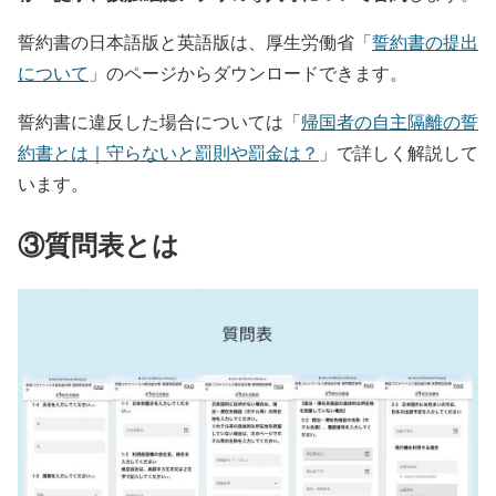
誓約書の日本語版と英語版は、厚生労働省「
誓約書の提出
について
」のページからダウンロードできます。
誓約書に違反した場合については「
帰国者の自主隔離の誓
約書とは｜守らないと罰則や罰金は？
」で詳しく解説して
います。
③質問表とは