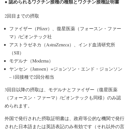
● 認められるワクチン接種の種類とワクチン接種証明書
2回目までの摂取
ファイザー（Pfizer）、復星医薬（フォースン・ファー
マ）/ビオンテック社
アストラゼネカ（AstraZeneca）、インド血清研究所
（SII）
モデルナ（Moderna）
ヤンセン（Janssen）=​​ジョンソン・エンド・ジョンソン
– 1回接種で2回分相当
3回目以降の摂取は、モデルナとファイザー（復星医薬
（フォースン・ファーマ）/ビオンテックも同様）のみ認
められます。
外国で発行された摂取証明書は、政府等公的な機関で発行
された日本語または英語表記のみ有効です（それ以外の言