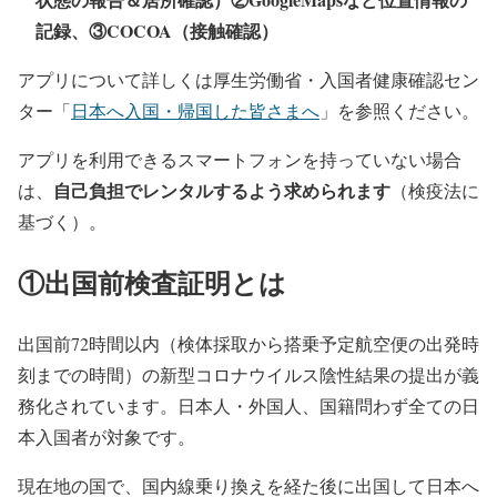
記録、③COCOA（接触確認）
アプリについて詳しくは厚生労働省・入国者健康確認セン
ター「
日本へ入国・帰国した皆さまへ
」を参照ください。
アプリを利用できるスマートフォンを持っていない場合
自己負担でレンタルするよう求められます
は、
（検疫法に
基づく）。
①出国前検査証明とは
出国前72時間以内（検体採取から搭乗予定航空便の出発時
刻までの時間）の新型コロナウイルス陰性結果の提出が義
務化されています。日本人・外国人、国籍問わず全ての日
本入国者が対象です。
現在地の国で、国内線乗り換えを経た後に出国して日本へ