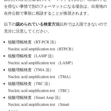
を得ない事情で別のフォーマットになる場合は、出発地の
在外公館で事前に相談することが推奨されます。
認められている検査方法
以下の
以外では入国できないので
充分に注意してください。
核酸増幅検査（RT-PCR 法）
Nucleic acid amplification test（RTPCR）
核酸増幅検査（LAMP 法）
Nucleic acid amplification test （LAMP）
核酸増幅検査（TMA 法）
Nucleic acid amplification test （TMA）
核酸増幅検査（TRC 法）
Nucleic acid amplification test （TRC）
核酸増幅検査（Smart Amp 法）
Nucleic acid amplification test （Smart