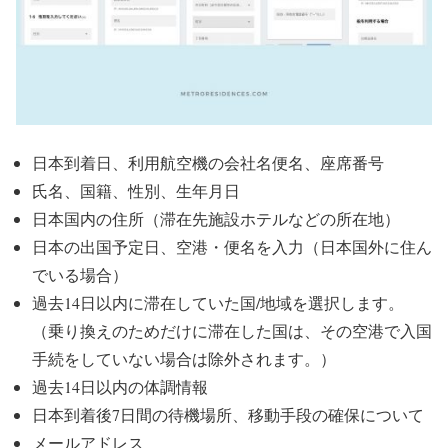
日本到着日、利用航空機の会社名便名、座席番号
氏名、国籍、性別、生年月日
日本国内の住所（滞在先施設ホテルなどの所在地）
日本の出国予定日、空港・便名を入力（日本国外に住ん
でいる場合）
過去14日以内に滞在していた国/地域を選択します。
（乗り換えのためだけに滞在した国は、その空港で入国
手続をしていない場合は除外されます。）
過去14日以内の体調情報
日本到着後7日間の待機場所、移動手段の確保について
メールアドレス