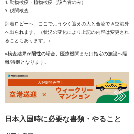
動物検疫・植物検疫（該当者のみ）
税関検査
到着ロビーへ。ここでようやく迎えの人と合流でき空港外
へ出られます。（状況の変化により上記の内容は変更され
ることもあります。）
陽性
※検査結果が
の場合、医療機関または指定の施設へ隔
離/待機となります。
日本入国時に必要な書類・やること