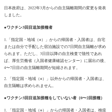
日本政府は、2022年3月からの自主隔離期間の変更を発表
しました。
●ワクチン3回目追加接種者
1.「指定国・地域（※）」からの帰国者・入国者は、
自宅
または自分で手配した宿泊施設での7日間自主隔離
が求め
られます。ただし、3日目以降の自主検査で陰性であれ
ば、厚生労働省（入国者健康確認センター）に届出の後、
4〜7日目の自主隔離期間が短縮されます。
2. 「指定国・地域（※）」以外からの帰国者・入国者は、
自主隔離は求められません
。
●ワクチン3回目追加接種をしていない者（0〜2回接種）
1. 「指定国・地域（※）」からの帰国者・入国者は、
検疫