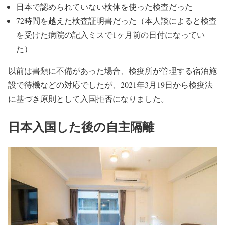
日本で認められていない検体を使った検査だった
72時間を越えた検査証明書だった（本人談によると検査
を受けた病院の記入ミスで1ヶ月前の日付になってい
た）
以前は書類に不備があった場合、検疫所が管理する宿泊施
設で待機などの対応でしたが、2021年3月19日から検疫法
に基づき原則として入国拒否になりました。
日本入国した後の自主隔離