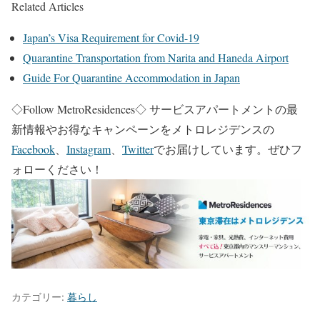
Related Articles
Japan’s Visa Requirement for Covid-19
Quarantine Transportation from Narita and Haneda Airport
Guide For Quarantine Accommodation in Japan
◇Follow MetroResidences◇
サービスアパートメントの最
新情報やお得なキャンペーンをメトロレジデンスの
Facebook
、
Instagram
、
Twitter
でお届けしています。ぜひフ
ォローください！
カテゴリー:
暮らし