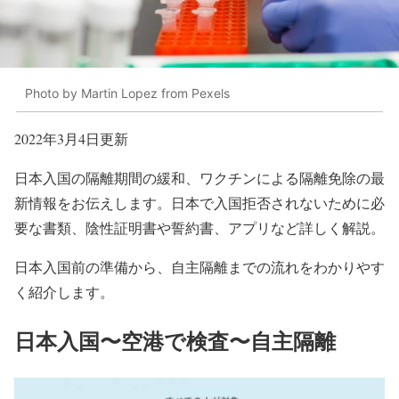
Photo by Martin Lopez from Pexels
2022年3月4日更新
日本入国の隔離期間の緩和、ワクチンによる隔離免除の最
新情報をお伝えします。日本で入国拒否されないために必
要な書類、陰性証明書や誓約書、アプリなど詳しく解説。
日本入国前の準備から、自主隔離までの流れをわかりやす
く紹介します。
日本入国〜空港で検査〜自主隔離