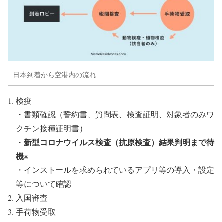
日本到着から空港内の流れ
検疫
・書類確認（誓約書、質問表、検査証明、対象者のみワ
クチン接種証明書）
新型コロナウイルス検査（抗原検査）結果判明まで待
・
機
※
・インストールを求められているアプリ等の導入・設定
等について確認
入国審査
手荷物受取