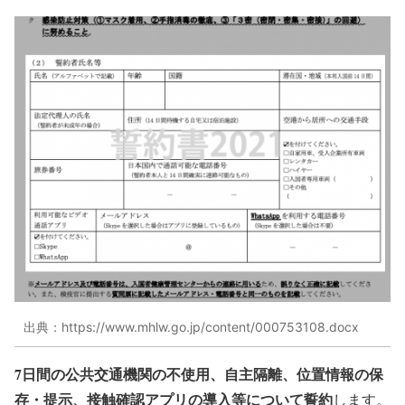
出典：https://www.mhlw.go.jp/content/000753108.docx
7
日間の公共交通機関の不使用、自主隔離、位置情報の保
存・提示、接触確認アプリの導入等について誓約
します。