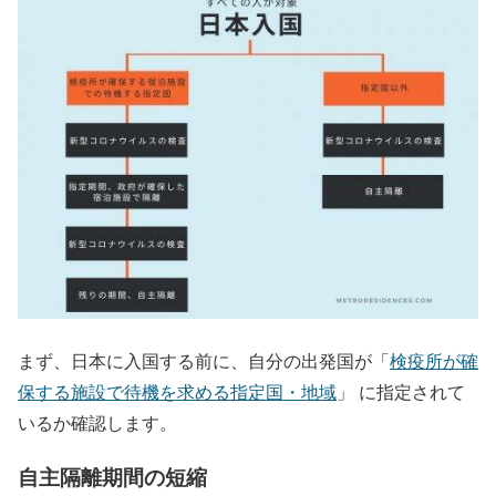
まず、日本に入国する前に、自分の出発国が「
検疫所が確
保する施設で待機を求める指定国・地域
」 に指定されて
いるか確認します。
自主隔離期間の短縮