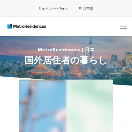
Expat Life – Japan
日本語
MetroResidences | 日本
国外居住者の暮らし